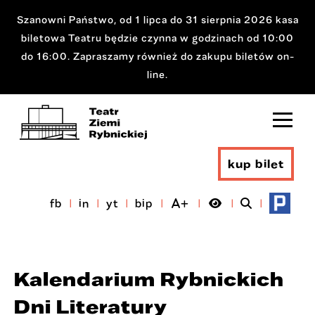
Szanowni Państwo, od 1 lipca do 31 sierpnia 2026 kasa
biletowa Teatru będzie czynna w godzinach od 10:00
do 16:00. Zapraszamy również do zakupu biletów on-
line.
kup bilet
fb
in
yt
bip
Kalendarium Rybnickich
Dni Literatury