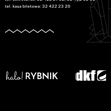
tel. kasa biletowa:
32 422 23 20