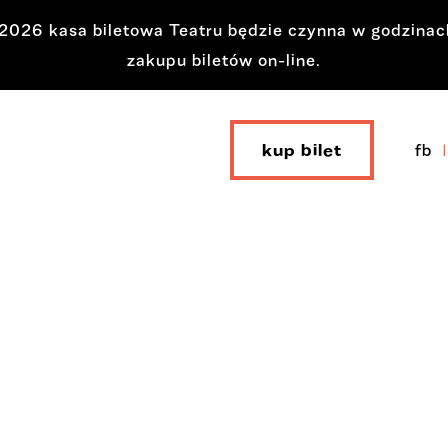
a 2026 kasa biletowa Teatru będzie czynna w godzina
zakupu biletów on-line.
kup bilet
fb