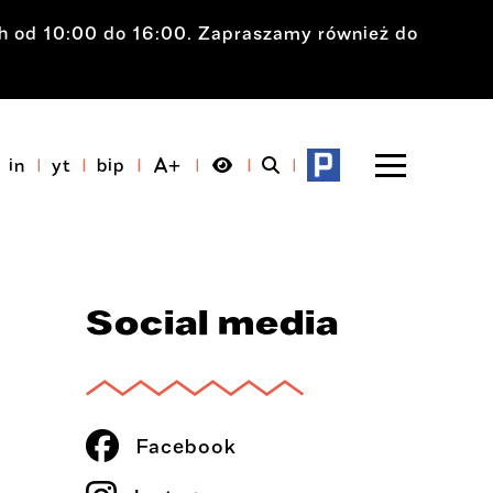
ch od 10:00 do 16:00. Zapraszamy również do
in
yt
bip
Social media
Facebook