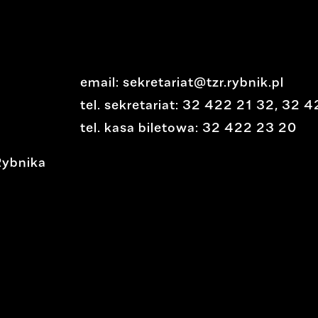
email:
sekretariat@tzr.rybnik.pl
tel. sekretariat:
32 422 21 32
,
32 4
tel. kasa biletowa:
32 422 23 20
Rybnika