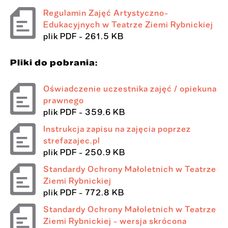
Regulamin Zajęć Artystyczno-
Edukacyjnych w Teatrze Ziemi Rybnickiej
plik
PDF
- 261.5 KB
Pliki do pobrania:
Oświadczenie uczestnika zajęć / opiekuna
prawnego
plik
PDF
- 359.6 KB
Instrukcja zapisu na zajęcia poprzez
strefazajec.pl
plik
PDF
- 250.9 KB
Standardy Ochrony Małoletnich w Teatrze
Ziemi Rybnickiej
plik
PDF
- 772.8 KB
Standardy Ochrony Małoletnich w Teatrze
Ziemi Rybnickiej - wersja skrócona