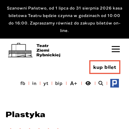
Szanowni Państwo, od 1 lipca do 31 sierpnia 2026 kasa
biletowa Teatru będzie czynna w godzinach od 10:00
do 16:00. Zapraszamy również do zakupu biletów on-
line.
kup bilet
fb
in
yt
bip
Plastyka