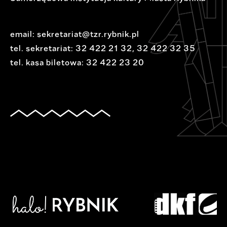
email:
sekretariat@tzr.rybnik.pl
tel. sekretariat:
32 422 21 32
,
32 422 32 35
tel. kasa biletowa:
32 422 23 20