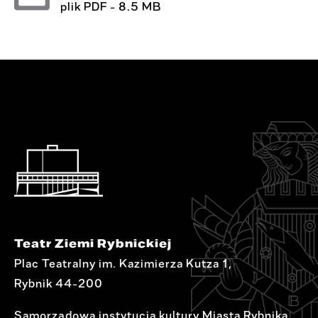
plik
PDF
- 8.5 MB
Teatr Ziemi Rybnickiej
Plac Teatralny im. Kazimierza Kutza 1,
Rybnik 44-200
Samorządowa instytucja kultury Miasta Rybnika