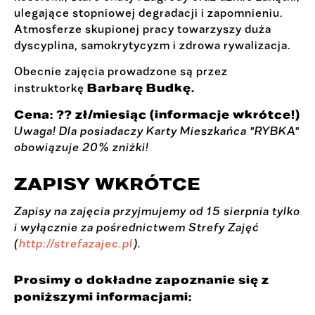
ulegające stopniowej degradacji i zapomnieniu.
Atmosferze skupionej pracy towarzyszy duża
dyscyplina, samokrytycyzm i zdrowa rywalizacja.
Obecnie zajęcia prowadzone są przez
Barbarę Budkę.
instruktorkę
Cena: ?? zł/miesiąc (informacje wkrótce!)
Uwaga! Dla posiadaczy Karty Mieszkańca "RYBKA"
obowiązuje 20% zniżki!
ZAPISY WKRÓTCE
Zapisy na zajęcia przyjmujemy od 15 sierpnia tylko
i wyłącznie za pośrednictwem Strefy Zajęć
(
http://strefazajec.pl
).
Prosimy o dokładne zapoznanie się z
poniższymi informacjami: