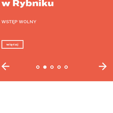
w Rybniku
WSTĘP WOLNY
więcej