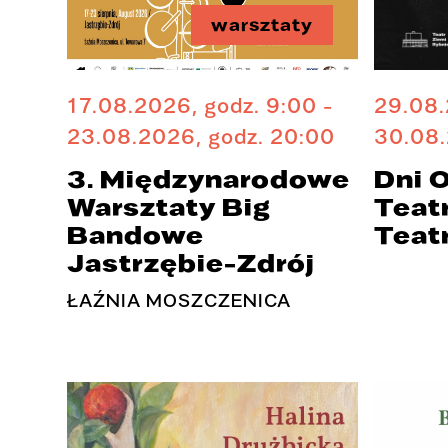
warsztaty
17.08.2026, godz. 9:00 -
29.08.
23.08.2026, godz. 20:00
30.08.
3. Międzynarodowe
Dni 
Warsztaty Big
Teatr
Bandowe
Teat
Jastrzębie-Zdrój
ŁAŹNIA MOSZCZENICA