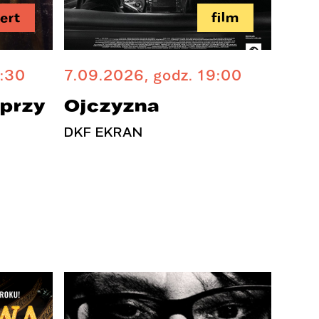
ert
film
9:30
7.09.2026, godz. 19:00
przy
Ojczyzna
DKF EKRAN