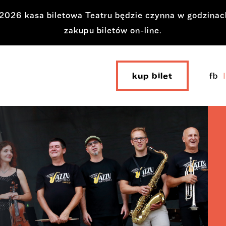
a 2026 kasa biletowa Teatru będzie czynna w godzina
zakupu biletów on-line.
kup bilet
fb