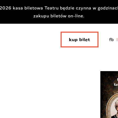
a 2026 kasa biletowa Teatru będzie czynna w godzina
zakupu biletów on-line.
kup bilet
fb