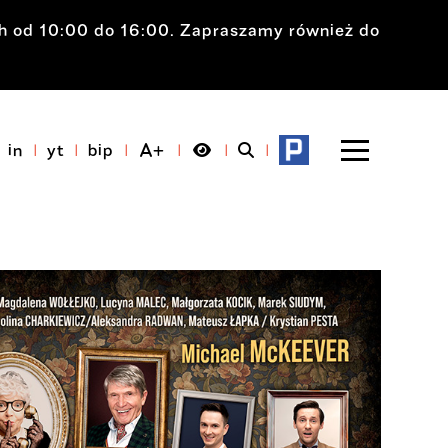
ch od 10:00 do 16:00. Zapraszamy również do
in
yt
bip