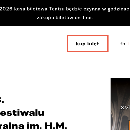
a 2026 kasa biletowa Teatru będzie czynna w godzina
zakupu biletów on-line.
kup bilet
fb
.
estiwalu
alna im. H.M.