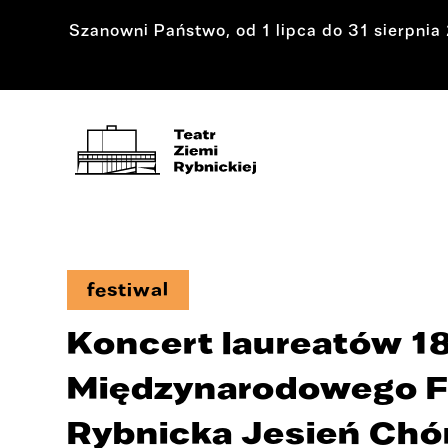
Szanowni Państwo, od 1 lipca do 31 sierpni
festiwal
Koncert laureatów 18
Międzynarodowego F
Rybnicka Jesień Chór