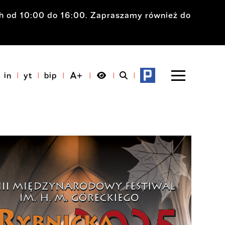
ch od 10:00 do 16:00. Zapraszamy również do
in
yt
bip