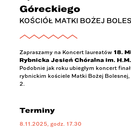
Góreckiego
KOŚCIÓŁ MATKI BOŻEJ BOLE
Zapraszamy na Koncert laureatów
18. 
Rybnicka Jesień Chóralna im. H.M
Podobnie jak roku ubiegłym koncert fina
rybnickim kościele Matki Bożej Bolesnej,
2.
Terminy
8.11.2025, godz. 17.30