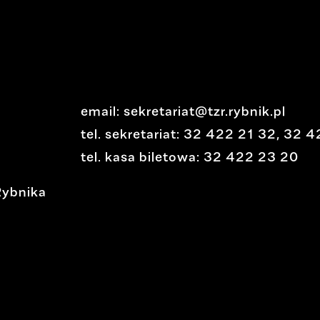
email:
sekretariat@tzr.rybnik.pl
tel. sekretariat:
32 422 21 32
,
32 4
tel. kasa biletowa:
32 422 23 20
Rybnika