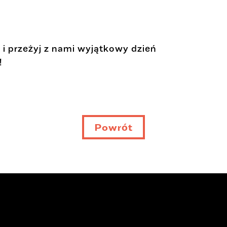
i przeżyj z nami wyjątkowy dzień
!
Powrót