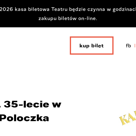
a 2026 kasa biletowa Teatru będzie czynna w godzina
zakupu biletów on-line.
kup bilet
fb
. 35-lecie w
 Poloczka