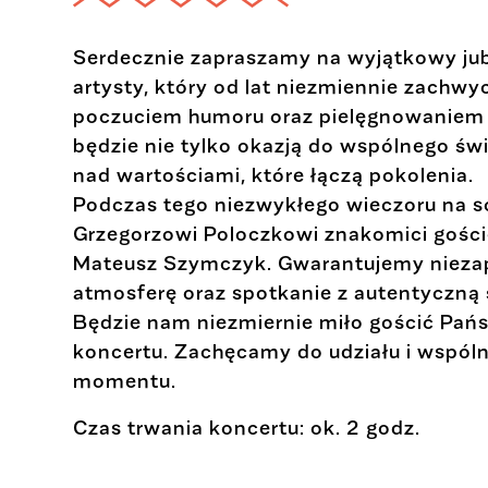
Serdecznie zapraszamy na wyjątkowy jub
artysty, który od lat niezmiennie zachw
poczuciem humoru oraz pielęgnowaniem śl
będzie nie tylko okazją do wspólnego świę
nad wartościami, które łączą pokolenia.
Podczas tego niezwykłego wieczoru na s
Grzegorzowi Poloczkowi znakomici gości
Mateusz Szymczyk. Gwarantujemy nieza
atmosferę oraz spotkanie z autentyczną ś
Będzie nam niezmiernie miło gościć Pań
koncertu. Zachęcamy do udziału i wspól
momentu.
Czas trwania koncertu: ok. 2 godz.