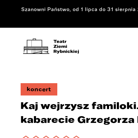
Szanowni Państwo, od 1 lipca do 31 sierpni
koncert
Kaj wejrzysz familoki
kabarecie Grzegorza