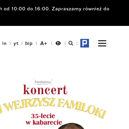
ch od 10:00 do 16:00. Zapraszamy również do
in
yt
bip