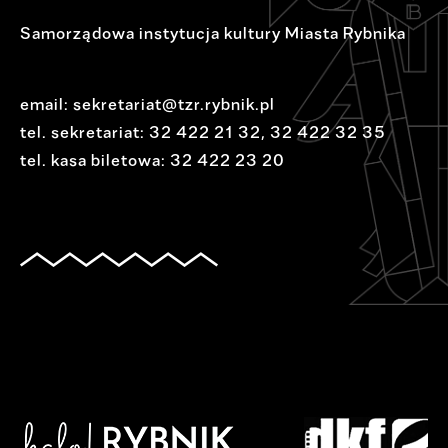
Samorządowa instytucja kultury Miasta Rybnika
email:
sekretariat@tzr.rybnik.pl
tel. sekretariat:
32 422 21 32
,
32 422 32 35
tel. kasa biletowa:
32 422 23 20