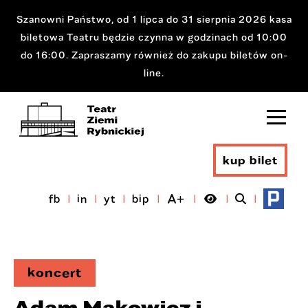
Szanowni Państwo, od 1 lipca do 31 sierpnia 2026 kasa
biletowa Teatru będzie czynna w godzinach od 10:00
do 16:00. Zapraszamy również do zakupu biletów on-
line.
kup bilet
fb
in
yt
bip
koncert
Adam Makowicz i