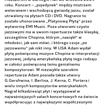
roku. Koncert – „pojedynek” między mistrzem
weteranem i wschodzącą gwiazdą jazzu, został
utrwalony na płytach CD i DVD. Nagranie to
zostało uhonorowane „Platynową Płytą” przez
wytwornię EMI Music. Poza utworami czysto
jazzowymi ma w swoim repertuarze także klasykę,
szczególnie Chopina, którym „nasiąkł” w
młodości, jak sam mówi, i którego czuje „po
jazzowemu” jak nikt inny. W USA Adam wydał
płytę poświęconą muzyce Chopina w interpretacji
jazzowej, jedyną amerykańską płytę tego rodzaju
w całości poświęconą temu genialnemu
kompozytorowi. W niezwykle szerokim
repertuarze Adam posiada także utwory
G.Gershwina, I. Berlina, J. Kerna, C. Portera i
wielu innych kompozytorów amerykańskich.
Nagrał kilkadziesiąt płyt i występował w
najważniejszych salach koncertowych na świecie
współpracując z największymi współczesnymi