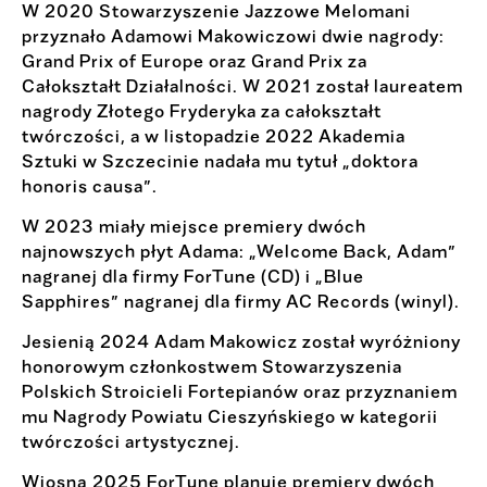
W 2020 Stowarzyszenie Jazzowe Melomani
przyznało Adamowi Makowiczowi dwie nagrody:
Grand Prix of Europe oraz Grand Prix za
Całokształt Działalności. W 2021 został laureatem
nagrody Złotego Fryderyka za całokształt
twórczości, a w listopadzie 2022 Akademia
Sztuki w Szczecinie nadała mu tytuł „doktora
honoris causa”.
W 2023 miały miejsce premiery dwóch
najnowszych płyt Adama: „Welcome Back, Adam”
nagranej dla firmy ForTune (CD) i „Blue
Sapphires” nagranej dla firmy AC Records (winyl).
Jesienią 2024 Adam Makowicz został wyróżniony
honorowym członkostwem Stowarzyszenia
Polskich Stroicieli Fortepianów oraz przyznaniem
mu Nagrody Powiatu Cieszyńskiego w kategorii
twórczości artystycznej.
Wiosną 2025 ForTune planuje premiery dwóch