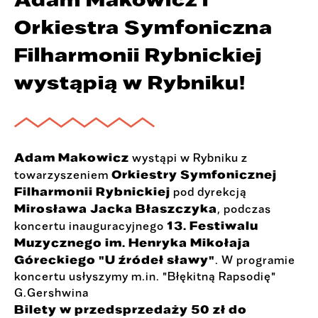
Orkiestra Symfoniczna
Filharmonii Rybnickiej
wystąpią w Rybniku!
Adam Makowicz
wystąpi w Rybniku z
Orkiestry Symfonicznej
towarzyszeniem
Filharmonii Rybnickiej
pod dyrekcją
Mirosława Jacka Błaszczyka
, podczas
13. Festiwalu
koncertu inauguracyjnego
Muzycznego im. Henryka Mikołaja
Góreckiego "U źródeł sławy"
. W programie
koncertu usłyszymy m.in. "Błękitną Rapsodię"
G.Gershwina
Bilety w przedsprzedaży
50 zł do