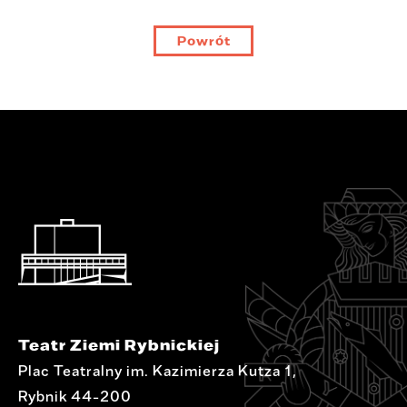
Powrót
Teatr Ziemi Rybnickiej
Plac Teatralny im. Kazimierza Kutza 1,
Rybnik 44-200