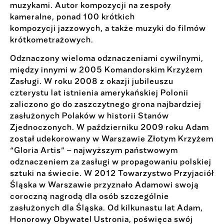
muzykami. Autor kompozycji na zespoły
kameralne, ponad 100 krótkich
kompozycji jazzowych, a także muzyki do filmów
krótkometrażowych.
Odznaczony wieloma odznaczeniami cywilnymi,
między innymi w 2005 Komandorskim Krzyżem
Zasługi. W roku 2008 z okazji jubileuszu
czterystu lat istnienia amerykańskiej Polonii
zaliczono go do zaszczytnego grona najbardziej
zasłużonych Polaków w historii Stanów
Zjednoczonych. W październiku 2009 roku Adam
został udekorowany w Warszawie Złotym Krzyżem
“Gloria Artis” – najwyższym państwowym
odznaczeniem za zasługi w propagowaniu polskiej
sztuki na świecie. W 2012 Towarzystwo Przyjaciół
Śląska w Warszawie przyznało Adamowi swoją
coroczną nagrodą dla osób szczególnie
zasłużonych dla Śląska. Od kilkunastu lat Adam,
Honorowy Obywatel Ustronia, poświęca swój