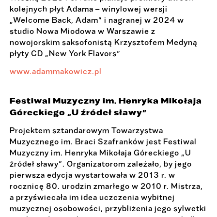
kolejnych płyt Adama – winylowej wersji
„Welcome Back, Adam” i nagranej w 2024 w
studio Nowa Miodowa w Warszawie z
nowojorskim saksofonistą Krzysztofem Medyną
płyty CD „New York Flavors”
www.adammakowicz.pl
Festiwal Muzyczny im. Henryka Mikołaja
Góreckiego „U źródeł sławy”
Projektem sztandarowym Towarzystwa
Muzycznego im. Braci Szafranków jest Festiwal
Muzyczny im. Henryka Mikołaja Góreckiego „U
źródeł sławy”. Organizatorom zależało, by jego
pierwsza edycja wystartowała w 2013 r. w
rocznicę 80. urodzin zmarłego w 2010 r. Mistrza,
a przyświecała im idea uczczenia wybitnej
muzycznej osobowości, przybliżenia jego sylwetki