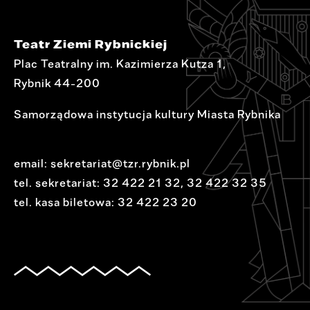
Teatr Ziemi Rybnickiej
Plac Teatralny im. Kazimierza Kutza 1,
Rybnik 44-200
Samorządowa instytucja kultury Miasta Rybnika
email:
sekretariat@tzr.rybnik.pl
tel. sekretariat:
32 422 21 32
,
32 422 32 35
tel. kasa biletowa:
32 422 23 20