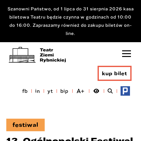
Szanowni Państwo, od 1 lipca do 31 sierpnia 2026 kasa
biletowa Teatru będzie czynna w godzinach od 10:00
do 16:00. Zapraszamy również do zakupu biletów on-
line.
kup bilet
fb
in
yt
bip
festiwal
13. Ogólnopolski Festiwal