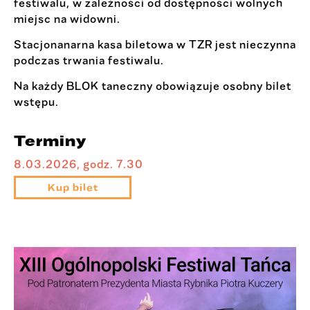
festiwalu, w zależności od dostępności wolnych
miejsc na widowni.
Stacjonanarna kasa biletowa w TZR jest nieczynna
podczas trwania festiwalu.
Na każdy BLOK taneczny obowiązuje osobny bilet
wstępu.
Terminy
8.03.2026, godz. 7.30
Kup bilet