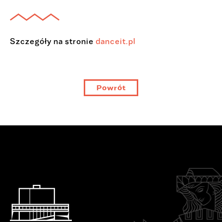
Szczegóły na stronie
danceit.pl
Powrót