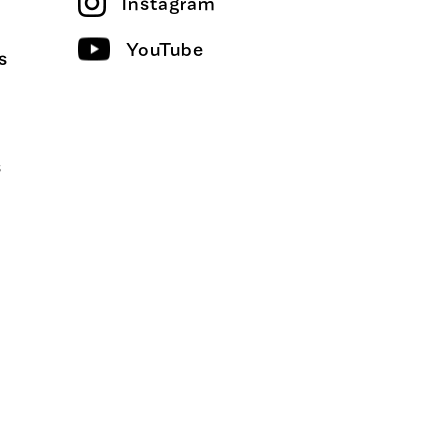
Instagram
YouTube
s
s