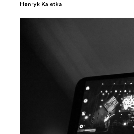
Henryk Kaletka