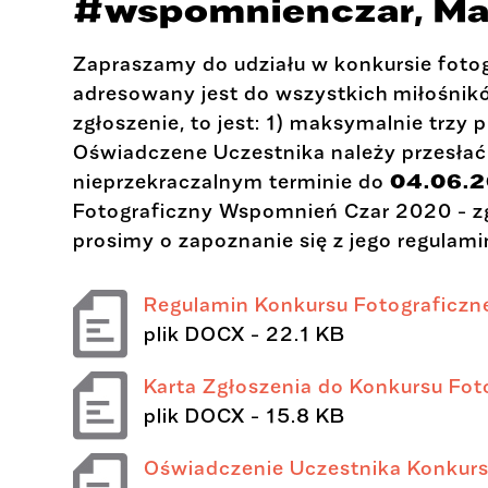
#wspomnienczar, Ma
Zapraszamy do udziału w konkursie fot
adresowany jest do wszystkich miłośnikó
zgłoszenie, to jest: 1) maksymalnie trzy 
Oświadczene Uczestnika należy przesłać
nieprzekraczalnym terminie do
04.06.2
Fotograficzny Wspomnień Czar 2020 - zg
prosimy o zapoznanie się z jego regulam
Regulamin Konkursu Fotograficz
plik
DOCX
- 22.1 KB
Karta Zgłoszenia do Konkursu Fot
plik
DOCX
- 15.8 KB
Oświadczenie Uczestnika Konkurs