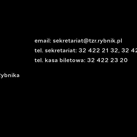
email:
sekretariat@tzr.rybnik.pl
tel. sekretariat:
32 422 21 32
,
32 4
tel. kasa biletowa:
32 422 23 20
Rybnika