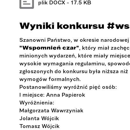
plik
DOCX
- 17.5 KB
Wyniki konkursu #w
Szanowni Państwo, w okresie narodowej k
"Wspomnień czar"
, który miał zachę
minionych wydarzeń, które miały miejsce
wysokie wymagania regulaminu, spowodo
zgłoszonych do konkursu była niższa niż 
wymogów formalnych.
Postanowiliśmy wyróżnić pięć osób:
I miejsce: Anna Papierok
Wyróżnienia:
Małgorzata Wawrzyniak
Jolanta Wójcik
Tomasz Wójcik