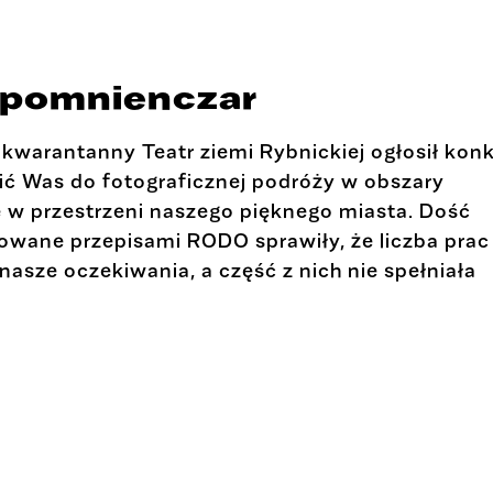
spomnienczar
warantanny Teatr ziemi Rybnickiej ogłosił kon
cić Was do fotograficznej podróży w obszary
 w przestrzeni naszego pięknego miasta. Dość
wane przepisami RODO sprawiły, że liczba prac
nasze oczekiwania, a część z nich nie spełniała