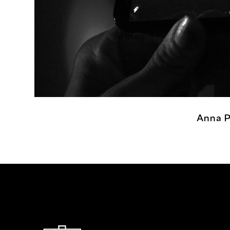
Anna P