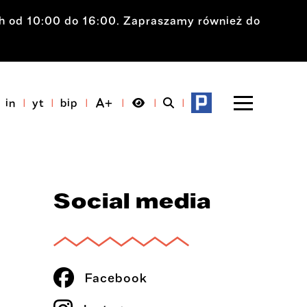
ch od 10:00 do 16:00. Zapraszamy również do
in
yt
bip
Social media
Facebook