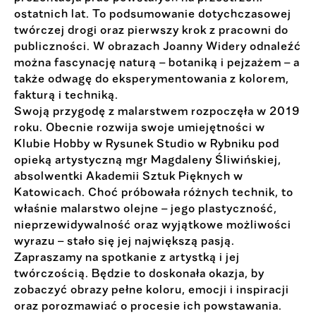
ostatnich lat. To podsumowanie dotychczasowej
twórczej drogi oraz pierwszy krok z pracowni do
publiczności. W obrazach Joanny Widery odnaleźć
można fascynację naturą – botaniką i pejzażem – a
także odwagę do eksperymentowania z kolorem,
fakturą i techniką.
Swoją przygodę z malarstwem rozpoczęła w 2019
roku. Obecnie rozwija swoje umiejętności w
Klubie Hobby w Rysunek Studio w Rybniku pod
opieką artystyczną mgr Magdaleny Śliwińskiej,
absolwentki Akademii Sztuk Pięknych w
Katowicach. Choć próbowała różnych technik, to
właśnie malarstwo olejne – jego plastyczność,
nieprzewidywalność oraz wyjątkowe możliwości
wyrazu – stało się jej największą pasją.
Zapraszamy na spotkanie z artystką i jej
twórczością. Będzie to doskonała okazja, by
zobaczyć obrazy pełne koloru, emocji i inspiracji
oraz porozmawiać o procesie ich powstawania.