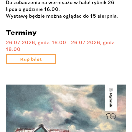
Do zobaczenia na wernisażu w halo! rybnik 26
lipca o godzinie 16.00.
Wystawę będzie można oglądac do 15 sierpnia.
Terminy
26.07.2026, godz. 16.00 - 26.07.2026, godz.
18.00
Kup bilet