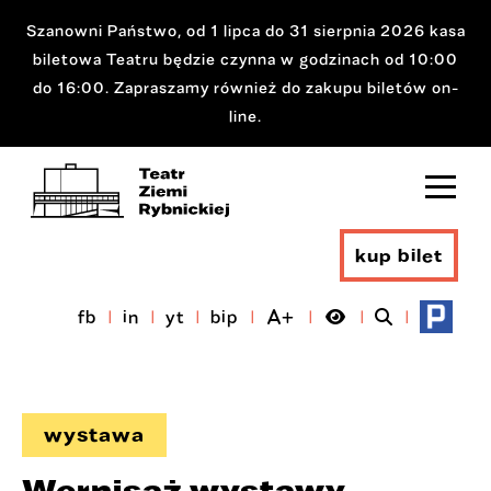
Szanowni Państwo, od 1 lipca do 31 sierpnia 2026 kasa
biletowa Teatru będzie czynna w godzinach od 10:00
do 16:00. Zapraszamy również do zakupu biletów on-
line.
kup bilet
fb
in
yt
bip
wystawa
Wernisaż wystawy