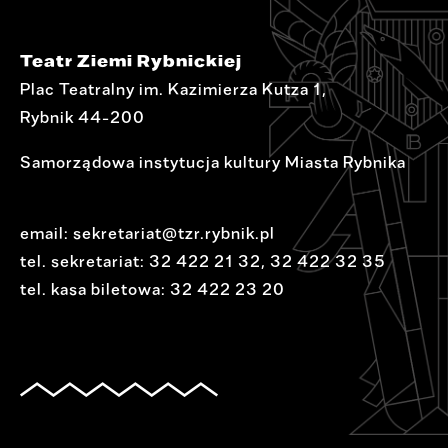
Teatr Ziemi Rybnickiej
Plac Teatralny im. Kazimierza Kutza 1,
Rybnik 44-200
Samorządowa instytucja kultury Miasta Rybnika
email:
sekretariat@tzr.rybnik.pl
tel. sekretariat:
32 422 21 32
,
32 422 32 35
tel. kasa biletowa:
32 422 23 20