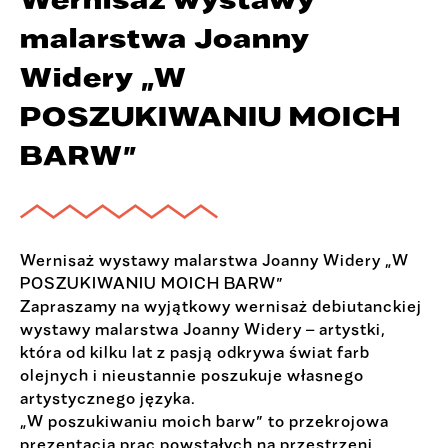
malarstwa Joanny
Widery „W
POSZUKIWANIU MOICH
BARW”
Wernisaż wystawy malarstwa Joanny Widery „W
POSZUKIWANIU MOICH BARW”
Zapraszamy na wyjątkowy wernisaż debiutanckiej
wystawy malarstwa Joanny Widery – artystki,
która od kilku lat z pasją odkrywa świat farb
olejnych i nieustannie poszukuje własnego
artystycznego języka.
„W poszukiwaniu moich barw” to przekrojowa
prezentacja prac powstałych na przestrzeni