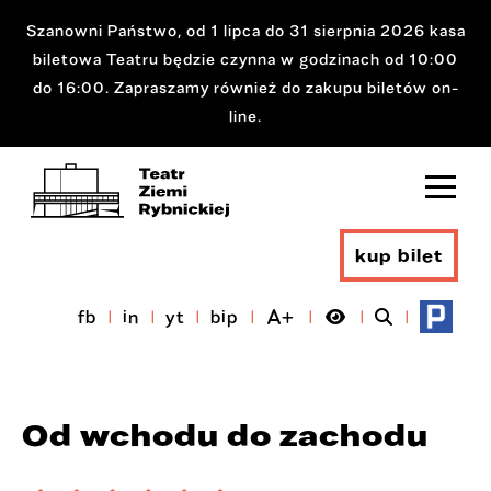
Szanowni Państwo, od 1 lipca do 31 sierpnia 2026 kasa
biletowa Teatru będzie czynna w godzinach od 10:00
do 16:00. Zapraszamy również do zakupu biletów on-
line.
kup bilet
fb
in
yt
bip
Od wchodu do zachodu