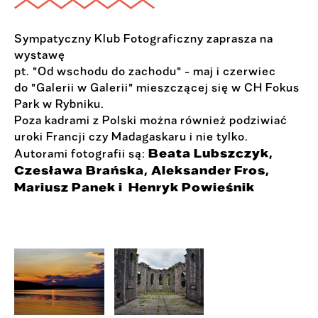
Sympatyczny Klub Fotograficzny zaprasza na
wystawę
pt. "Od wschodu do zachodu" - maj i czerwiec
do "Galerii w Galerii" mieszczącej się w CH Fokus
Park w Rybniku.
Poza kadrami z Polski można również podziwiać
uroki Francji czy Madagaskaru i nie tylko.
Beata Lubszczyk,
Autorami fotografii są:
Czesława Brańska, Aleksander Fros,
Mariusz Panek i Henryk Powieśnik