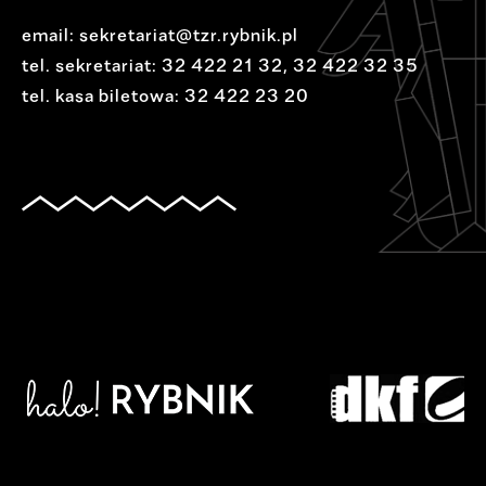
email:
sekretariat@tzr.rybnik.pl
tel. sekretariat:
32 422 21 32
,
32 422 32 35
tel. kasa biletowa:
32 422 23 20