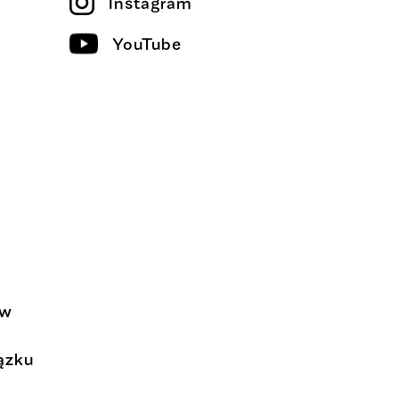
Instagram
YouTube
 w
ązku