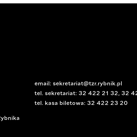
email:
sekretariat@tzr.rybnik.pl
tel. sekretariat:
32 422 21 32
,
32 4
tel. kasa biletowa:
32 422 23 20
Rybnika