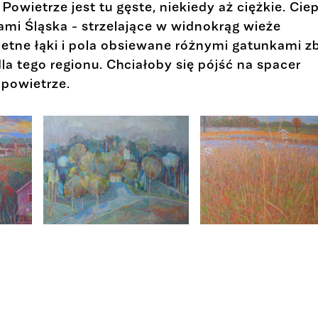
Powietrze jest tu gęste, niekiedy aż ciężkie. Cie
ami Śląska - strzelające w widnokrąg wieże
etne łąki i pola obsiewane różnymi gatunkami z
dla tego regionu. Chciałoby się pójść na spacer
 powietrze.