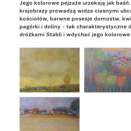
Jego kolorowe pejzaże urzekają jak baśń. 
krajobrazy prowadzą widza ciasnymi ulic
kościołów, barwne posesje domostw, kwi
pagórki i doliny - tak charakterystyczne 
dróżkami Stabli i wdychać jego kolorowe