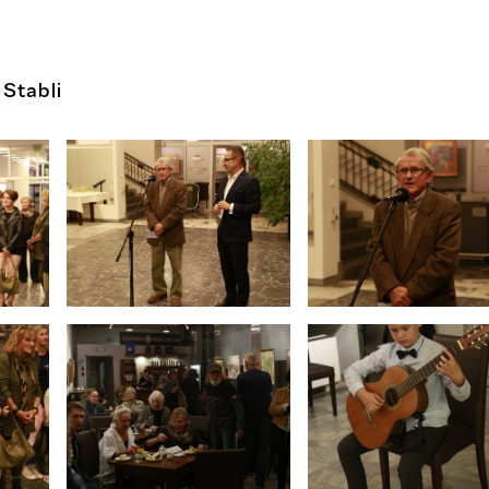
Stabli