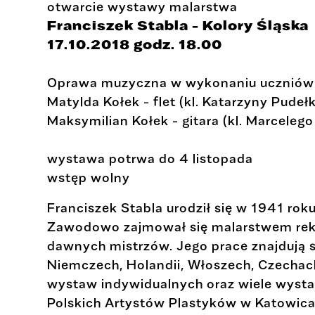
otwarcie wystawy malarstwa
Franciszek Stabla - Kolory Śląska
17.10.2018 godz. 18.00
Oprawa muzyczna w wykonaniu uczniów 
Matylda Kołek - flet (kl. Katarzyny Pudeł
Maksymilian Kołek - gitara (kl. Marceleg
wystawa potrwa do 4 listopada
wstęp wolny
Franciszek Stabla urodził się w 1941 rok
Zawodowo zajmował się malarstwem rekl
dawnych mistrzów. Jego prace znajdują s
Niemczech, Holandii, Włoszech, Czecha
wystaw indywidualnych oraz wiele wysta
Polskich Artystów Plastyków w Katowica