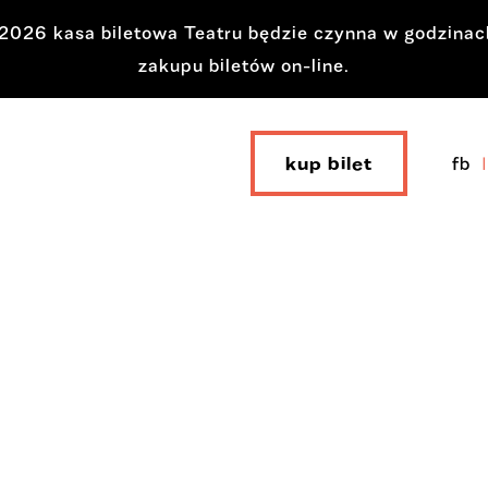
a 2026 kasa biletowa Teatru będzie czynna w godzina
zakupu biletów on-line.
kup bilet
fb