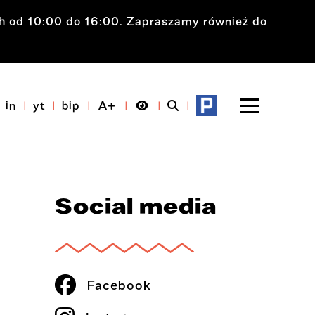
ch od 10:00 do 16:00. Zapraszamy również do
in
yt
bip
Social media
Facebook