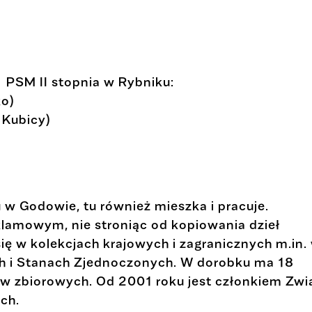
PSM II stopnia w Rybniku:
ko)
o Kubicy)
u w Godowie, tu również mieszka i pracuje.
amowym, nie stroniąc od kopiowania dzieł
ię w kolekcjach krajowych i zagranicznych m.in.
ch i Stanach Zjednoczonych. W dorobku ma 18
w zbiorowych. Od 2001 roku jest członkiem Zwi
ch.