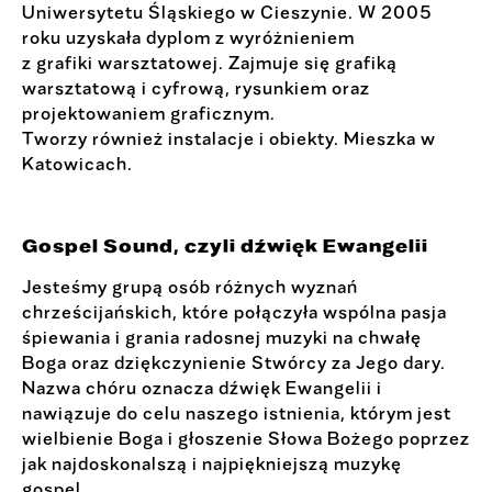
Uniwersytetu Śląskiego w Cieszynie. W 2005
roku uzyskała dyplom z wyróżnieniem
z grafiki warsztatowej. Zajmuje się grafiką
warsztatową i cyfrową, rysunkiem oraz
projektowaniem graficznym.
Tworzy również instalacje i obiekty. Mieszka w
Katowicach.
Gospel Sound, czyli dźwięk Ewangelii
Jesteśmy grupą osób różnych wyznań
chrześcijańskich, które połączyła wspólna pasja
śpiewania i grania radosnej muzyki na chwałę
Boga oraz dziękczynienie Stwórcy za Jego dary.
Nazwa chóru oznacza dźwięk Ewangelii i
nawiązuje do celu naszego istnienia, którym jest
wielbienie Boga i głoszenie Słowa Bożego poprzez
jak najdoskonalszą i najpiękniejszą muzykę
gospel.