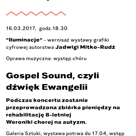
16.03.2017, godz.18.30
”Iluminacje”
- wernisaż wystawy grafiki
Jadwigi Mitko-Rudź
cyfrowej autorstwa
Oprawa muzyczna: występ chóru
Gospel Sound, czyli
dźwięk Ewangelii
Podczas koncertu zostanie
przeprowadzona zbiórka pieniędzy na
rehabilitację 8-letniej
Weroniki chorej na autyzm.
Galeria Sztuki, wystawa potrwa do 17.04, wstęp