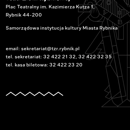
Plac Teatralny im. Kazimierza Kutza 1,
Rybnik 44-200
Samorządowa instytucja kultury Miasta Rybnika
email:
sekretariat@tzr.rybnik.pl
tel. sekretariat:
32 422 21 32
,
32 422 32 35
tel. kasa biletowa:
32 422 23 20