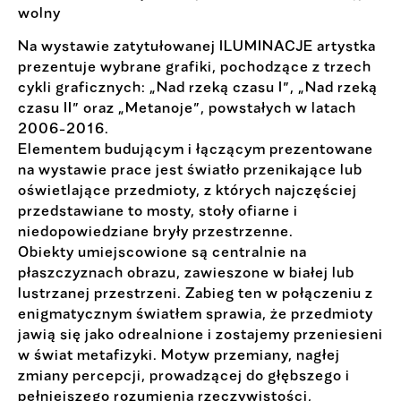
wolny
Na wystawie zatytułowanej ILUMINACJE artystka
prezentuje wybrane grafiki, pochodzące z trzech
cykli graficznych: „Nad rzeką czasu I”, „Nad rzeką
czasu II” oraz „Metanoje”, powstałych w latach
2006-2016.
Elementem budującym i łączącym prezentowane
na wystawie prace jest światło przenikające lub
oświetlające przedmioty, z których najczęściej
przedstawiane to mosty, stoły ofiarne i
niedopowiedziane bryły przestrzenne.
Obiekty umiejscowione są centralnie na
płaszczyznach obrazu, zawieszone w białej lub
lustrzanej przestrzeni. Zabieg ten w połączeniu z
enigmatycznym światłem sprawia, że przedmioty
jawią się jako odrealnione i zostajemy przeniesieni
w świat metafizyki. Motyw przemiany, nagłej
zmiany percepcji, prowadzącej do głębszego i
pełniejszego rozumienia rzeczywistości,