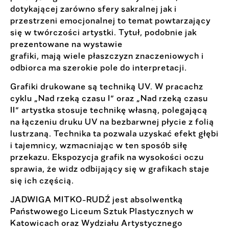
dotykającej zarówno sfery sakralnej jak i
przestrzeni emocjonalnej to temat powtarzający
się w twórczości artystki. Tytuł, podobnie jak
prezentowane na wystawie
grafiki, mają wiele płaszczyzn znaczeniowych i
odbiorca ma szerokie pole do interpretacji.
Grafiki drukowane są techniką UV. W pracachz
cyklu „Nad rzeką czasu I” oraz „Nad rzeką czasu
II” artystka stosuje technikę własną, polegającą
na łączeniu druku UV na bezbarwnej płycie z folią
lustrzaną. Technika ta pozwala uzyskać efekt głębi
i tajemnicy, wzmacniając w ten sposób siłę
przekazu. Ekspozycja grafik na wysokości oczu
sprawia, że widz odbijający się w grafikach staje
się ich częścią.
JADWIGA MITKO-RUDŹ jest absolwentką
Państwowego Liceum Sztuk Plastycznych w
Katowicach oraz Wydziału Artystycznego