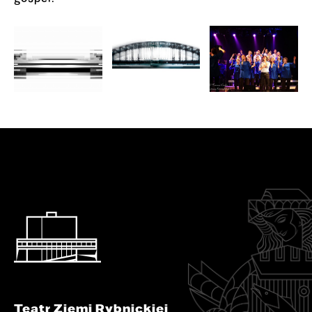
Teatr Ziemi Rybnickiej