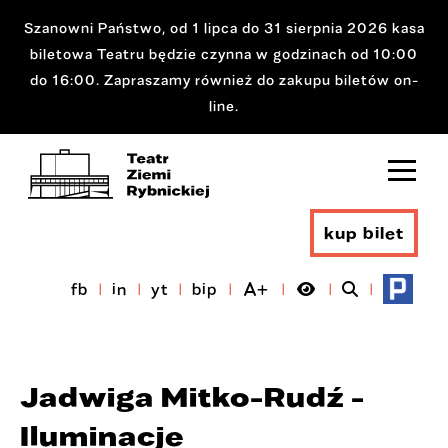
Szanowni Państwo, od 1 lipca do 31 sierpnia 2026 kasa
biletowa Teatru będzie czynna w godzinach od 10:00
do 16:00. Zapraszamy również do zakupu biletów on-
line.
kup bilet
fb
in
yt
bip
Jadwiga Mitko-Rudź -
Iluminacje