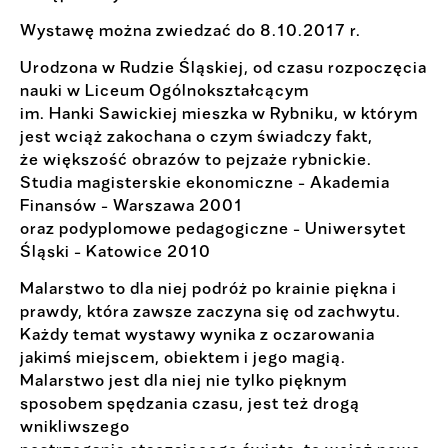
Wystawę można zwiedzać do 8.10.2017 r.
Urodzona w Rudzie Śląskiej, od czasu rozpoczęcia
nauki w Liceum Ogólnokształcącym
im. Hanki Sawickiej mieszka w Rybniku, w którym
jest wciąż zakochana o czym świadczy fakt,
że większość obrazów to pejzaże rybnickie.
Studia magisterskie ekonomiczne - Akademia
Finansów - Warszawa 2001
oraz podyplomowe pedagogiczne - Uniwersytet
Śląski - Katowice 2010
Malarstwo to dla niej podróż po krainie piękna i
prawdy, która zawsze zaczyna się od zachwytu.
Każdy temat wystawy wynika z oczarowania
jakimś miejscem, obiektem i jego magią.
Malarstwo jest dla niej nie tylko pięknym
sposobem spędzania czasu, jest też drogą
wnikliwszego