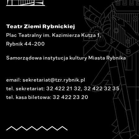
Teatr Ziemi Rybnickiej
Plac Teatralny im. Kazimierza Kutza 1,
Rybnik 44-200
Samorządowa instytucja kultury Miasta Rybnika
email:
sekretariat@tzr.rybnik.pl
tel. sekretariat:
32 422 21 32
,
32 422 32 35
tel. kasa biletowa:
32 422 23 20