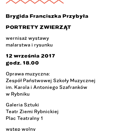
Brygida Franciszka Przybyła
PORTRETY ZWIERZĄT
wernisaż wystawy
malarstwa i rysunku
12 września 2017
godz. 18.00
Oprawa muzyczna:
Zespół Państwowej Szkoły Muzycznej
im. Karola i Antoniego Szafranków
w Rybniku
Galeria Sztuki
Teatr Ziemi Rybnickiej
Plac Teatralny 1
wstęp wolny