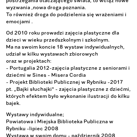
postrzegania otaczającego świata, to wciąż nowe
wyzwania ,nowa droga poznania.
To również droga do podzielenia się wrażeniami i
emocjami .
Od 2010 roku prowadzi zajęcia plastyczne dla
dzieci w wieku przedszkolnym i szkolnym.
Ma na swoim koncie 18 wystaw indywidualnych,
udział w kilku wystawach zbiorowych
oraz w projektach:
- Portugalia 2012-zajęcia plastyczne z seniorami i
dziećmi w Sines - Misera Cordia
- Projekt Biblioteki Publicznej w Rybniku -2017
pt. „Bajki słuchajki" - zajęcia plastyczne z dziećmi,
których efektem było wykonanie ilustracji do kilku
bajek.
Wystawy indywidualne;
Powiatowa i Miejska Biblioteka Publiczna w
Rybniku -lipiec 2008
Wystawa w swoim domu - październik 2008