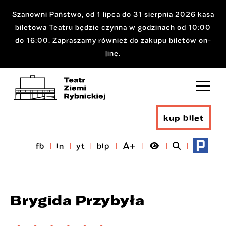
Szanowni Państwo, od 1 lipca do 31 sierpnia 2026 kasa
biletowa Teatru będzie czynna w godzinach od 10:00
do 16:00. Zapraszamy również do zakupu biletów on-
line.
kup bilet
fb
in
yt
bip
Brygida Przybyła