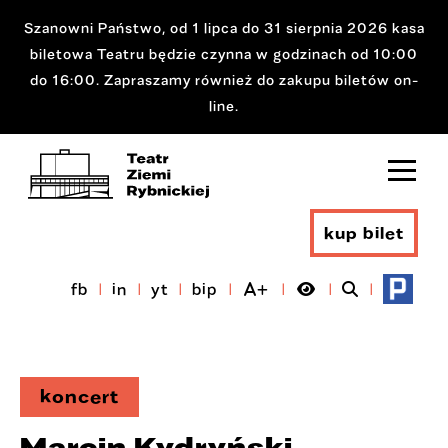
Szanowni Państwo, od 1 lipca do 31 sierpnia 2026 kasa
biletowa Teatru będzie czynna w godzinach od 10:00
do 16:00. Zapraszamy również do zakupu biletów on-
line.
kup bilet
fb
in
yt
bip
koncert
Marcin Kydryński