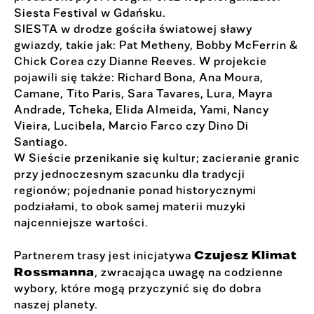
Siesta Festival w Gdańsku.
SIESTA w drodze gościła światowej sławy
gwiazdy, takie jak: Pat Metheny, Bobby McFerrin &
Chick Corea czy Dianne Reeves. W projekcie
pojawili się także: Richard Bona, Ana Moura,
Camane, Tito Paris, Sara Tavares, Lura, Mayra
Andrade, Tcheka, Elida Almeida, Yami, Nancy
Vieira, Lucibela, Marcio Farco czy Dino Di
Santiago.
W Sieście przenikanie się kultur; zacieranie granic
przy jednoczesnym szacunku dla tradycji
regionów; pojednanie ponad historycznymi
podziałami, to obok samej materii muzyki
najcenniejsze wartości.
Czujesz Klimat
Partnerem trasy jest inicjatywa
Rossmanna
, zwracająca uwagę na codzienne
wybory, które mogą przyczynić się do dobra
naszej planety.