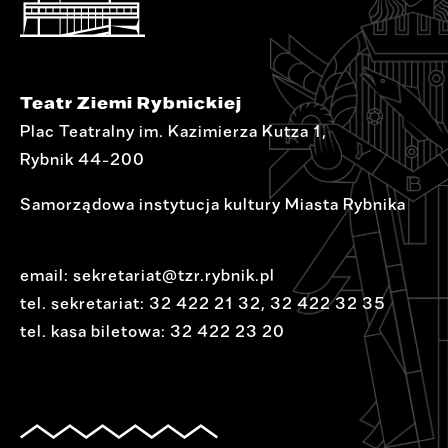
Teatr Ziemi Rybnickiej
Plac Teatralny im. Kazimierza Kutza 1,
Rybnik 44-200
Samorządowa instytucja kultury Miasta Rybnika
email:
sekretariat@tzr.rybnik.pl
tel. sekretariat:
32 422 21 32
,
32 422 32 35
tel. kasa biletowa:
32 422 23 20