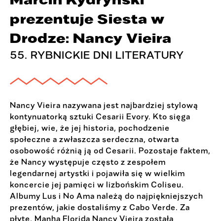
prezentuje Siesta w
Drodze: Nancy Vieira
55. RYBNICKIE DNI LITERATURY
Nancy Vieira nazywana jest najbardziej stylową
kontynuatorką sztuki Cesarii Evory. Kto sięga
głębiej, wie, że jej historia, pochodzenie
społeczne a zwłaszcza serdeczna, otwarta
osobowość różnią ją od Cesarii. Pozostaje faktem,
że Nancy występuje często z zespołem
legendarnej artystki i pojawiła się w wielkim
koncercie jej pamięci w lizbońskim Coliseu.
Albumy Lus i No Ama należą do najpiękniejszych
prezentów, jakie dostaliśmy z Cabo Verde. Za
płytę, Manha Florida Nancy Vieira została