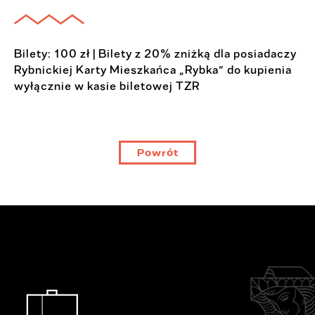
Bilety: 100 zł | Bilety z 20% zniżką dla posiadaczy
Rybnickiej Karty Mieszkańca „Rybka” do kupienia
wyłącznie w kasie biletowej TZR
Powrót