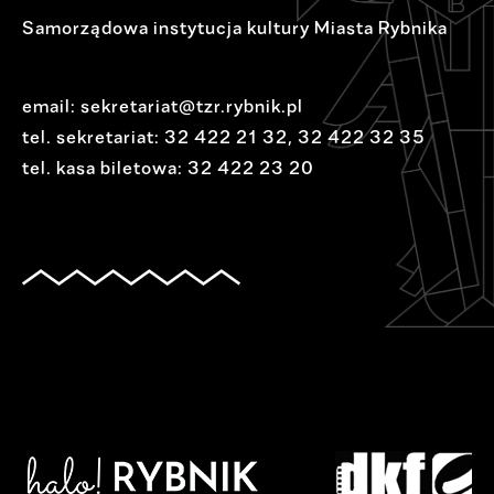
Samorządowa instytucja kultury Miasta Rybnika
email:
sekretariat@tzr.rybnik.pl
tel. sekretariat:
32 422 21 32
,
32 422 32 35
tel. kasa biletowa:
32 422 23 20