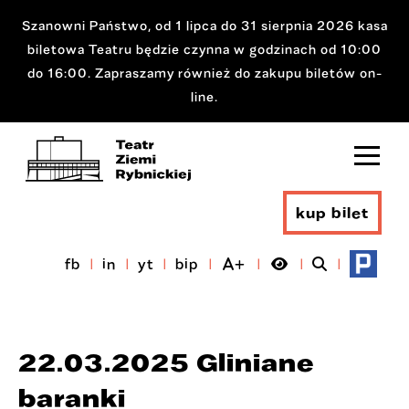
Szanowni Państwo, od 1 lipca do 31 sierpnia 2026 kasa
biletowa Teatru będzie czynna w godzinach od 10:00
do 16:00. Zapraszamy również do zakupu biletów on-
line.
kup bilet
fb
in
yt
bip
22.03.2025 Gliniane
baranki