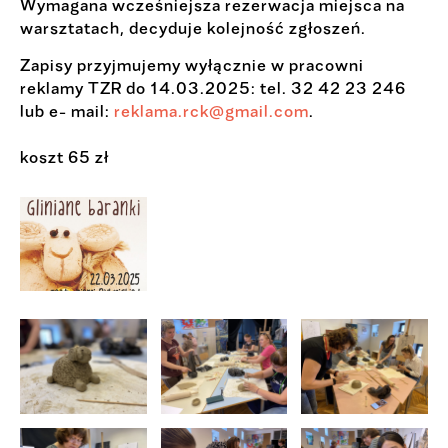
Wymagana wcześniejsza rezerwacja miejsca na
warsztatach, decyduje kolejność zgłoszeń.
Zapisy przyjmujemy wyłącznie w pracowni
reklamy TZR do 14.03.2025: tel. 32 42 23 246
lub e- mail:
reklama.rck@gmail.com
.
koszt 65 zł