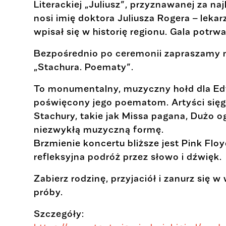
Literackiej „Juliusz”, przyznawanej za na
nosi imię doktora Juliusza Rogera – lekar
wpisał się w historię regionu. Gala potrw
Bezpośrednio po ceremonii zapraszamy n
„Stachura. Poematy”.
To monumentalny, muzyczny hołd dla Ed
poświęcony jego poematom. Artyści sięgn
Stachury, takie jak Missa pagana, Dużo 
niezwykłą muzyczną formę.
Brzmienie koncertu bliższe jest Pink Floy
refleksyjna podróż przez słowo i dźwięk.
Zabierz rodzinę, przyjaciół i zanurz się w
próby.
Szczegóły: