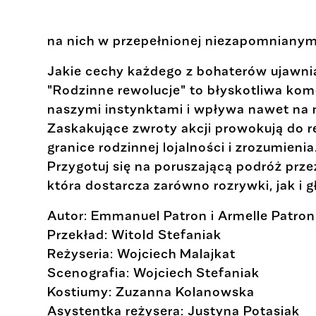
na nich w przepełnionej niezapomnian
Jakie cechy każdego z bohaterów ujawni
"Rodzinne rewolucje" to błyskotliwa kome
naszymi instynktami i wpływa nawet na n
Zaskakujące zwroty akcji prowokują do re
granice rodzinnej lojalności i zrozumienia
Przygotuj się na poruszającą podróż przez
która dostarcza zarówno rozrywki, jak i 
Autor: Emmanuel Patron i Armelle Patron
Przekład: Witold Stefaniak
Reżyseria: Wojciech Malajkat
Scenografia: Wojciech Stefaniak
Kostiumy: Zuzanna Kolanowska
Asystentka reżysera: Justyna Potasiak