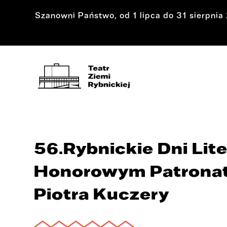
Szanowni Państwo, od 1 lipca do 31 sierpni
56.Rybnickie Dni Lit
Honorowym Patronat
Piotra Kuczery