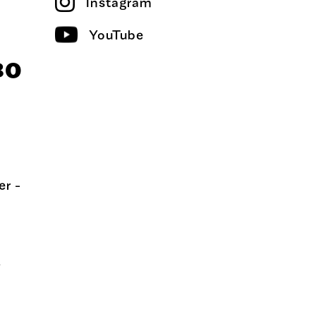
Instagram
YouTube
30
er -
,