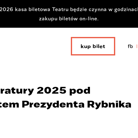
a 2026 kasa biletowa Teatru będzie czynna w godzina
zakupu biletów on-line.
kup bilet
fb
eratury 2025 pod
em Prezydenta Rybnika