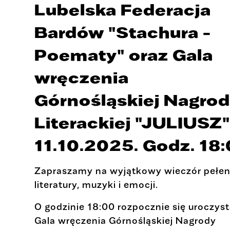
Lubelska Federacja
Bardów "Stachura -
Poematy" oraz Gala
wręczenia
Górnośląskiej Nagro
Literackiej "JULIUSZ"
11.10.2025. Godz. 18
Zapraszamy na wyjątkowy wieczór pełe
literatury, muzyki i emocji.
O godzinie 18:00 rozpocznie się uroczys
Gala wręczenia Górnośląskiej Nagrody