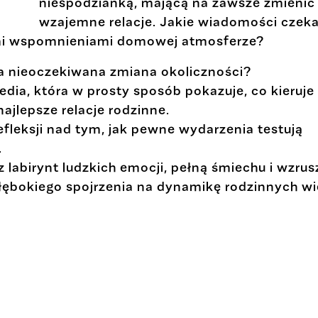
niespodzianką, mającą na zawsze zmienić
wzajemne relacje. Jakie wiadomości czeka
ymi wspomnieniami domowej atmosferze?
a nieoczekiwana zmiana okoliczności?
dia, która w prosty sposób pokazuje, co kieruje
ajlepsze relacje rodzinne.
fleksji nad tym, jak pewne wydarzenia testują
.
 labirynt ludzkich emocji, pełną śmiechu i wzrus
głębokiego spojrzenia na dynamikę rodzinnych wi