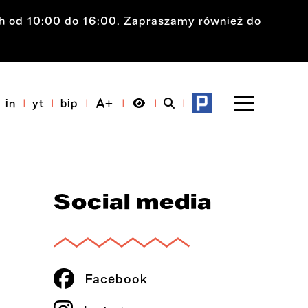
ch od 10:00 do 16:00. Zapraszamy również do
in
yt
bip
Social media
Facebook