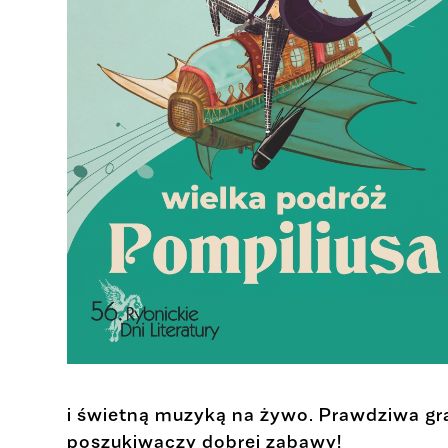
i świetną muzyką na żywo. Prawdziwa grat
poszukiwaczy dobrej zabawy!