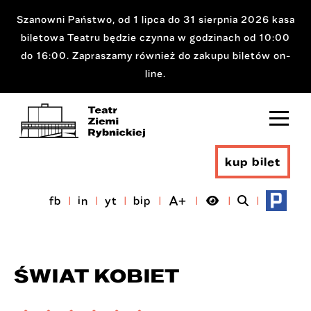
Szanowni Państwo, od 1 lipca do 31 sierpnia 2026 kasa
biletowa Teatru będzie czynna w godzinach od 10:00
do 16:00. Zapraszamy również do zakupu biletów on-
line.
kup bilet
fb
in
yt
bip
ŚWIAT KOBIET