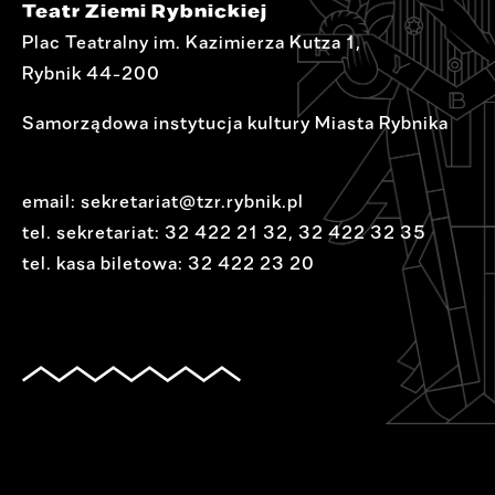
Teatr Ziemi Rybnickiej
Plac Teatralny im. Kazimierza Kutza 1,
Rybnik 44-200
Samorządowa instytucja kultury Miasta Rybnika
email:
sekretariat@tzr.rybnik.pl
tel. sekretariat:
32 422 21 32
,
32 422 32 35
tel. kasa biletowa:
32 422 23 20