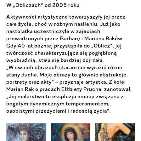
W „Obliczach” od 2005 roku
Aktywności artystyczne towarzyszyły jej przez
całe życie, choć w różnym nasileniu. Już jako
nastolatka uczestniczyła w zajęciach
prowadzonych przez Barbarę i Mariana Raków.
Gdy 40 lat później przystąpiła do „Oblicz”, jej
twórczość charakteryzująca się pogłębioną
wyobraźnią, stała się bardziej dojrzała.
„W swoich obrazach staram się wyrazić różne
stany ducha. Moje obrazy to głównie abstrakcje,
portrety oraz akty” – przyznaje artystka. Z kolei
Marian Rak o pracach Elżbiety Prucnal zanotował:
„Jej malarstwo to eksplozja emocji związana z
bogatym dynamicznym temperamentem,
osobistymi przeżyciami i radością życia”.